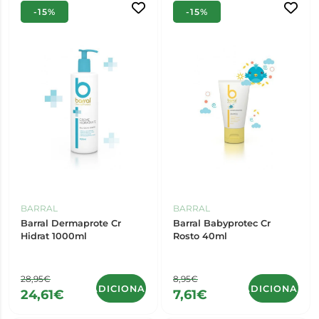
-15%
-15%
BARRAL
BARRAL
Barral Dermaprote Cr
Barral Babyprotec Cr
Hidrat 1000ml
Rosto 40ml
28,95€
8,95€
ADICIONAR
ADICIONAR
24,61€
7,61€