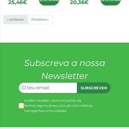
25,46€
20,36€
« Anterior
Próxima »
Subscreva a nossa
Newsletter
SUBSCREVER
Aceito receber comunicações da
farmaciagoncalves.com.pt com ofertas,
campanhas e novidades.