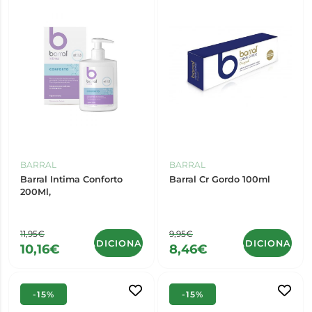
BARRAL
BARRAL
Barral Intima Conforto
Barral Cr Gordo 100ml
200Ml,
11,95€
9,95€
ADICIONAR
ADICIONAR
10,16€
8,46€
-15%
-15%