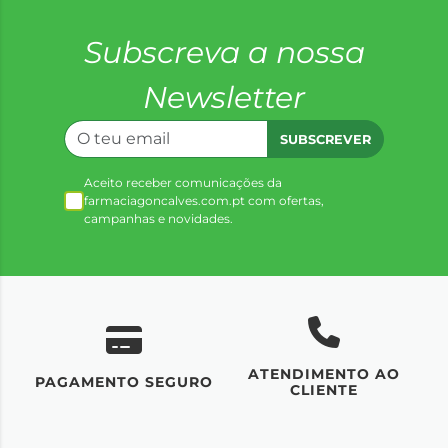
Subscreva a nossa
Newsletter
SUBSCREVER
Aceito receber comunicações da
farmaciagoncalves.com.pt com ofertas,
campanhas e novidades.
ATENDIMENTO AO
UM
PAGAMENTO SEGURO
CLIENTE