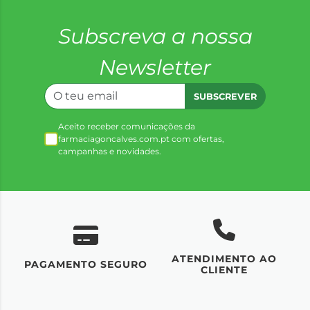
Subscreva a nossa
Newsletter
SUBSCREVER
Aceito receber comunicações da
farmaciagoncalves.com.pt com ofertas,
campanhas e novidades.
ATENDIMENTO AO
UM
PAGAMENTO SEGURO
CLIENTE