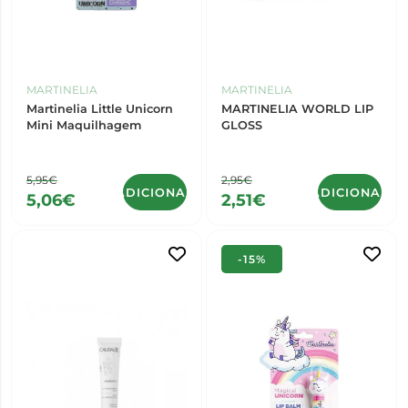
MARTINELIA
MARTINELIA
Martinelia Little Unicorn
MARTINELIA WORLD LIP
Mini Maquilhagem
GLOSS
5,95€
2,95€
ADICIONAR
ADICIONAR
5,06€
2,51€
-15%