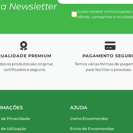
a Newsletter
Aceito receber comunicações 
ofertas, campanhas e novidade
QUALIDADE PREMIUM
PAGAMENTO SEGUR
dos os produtos são original,
Temos várias formas de paga
certificados e seguros
para facilitar o processo.
RMAÇÕES
AJUDA
a de Privacidade
Como Encomendar
a de Utilização
Envio de Encomendas