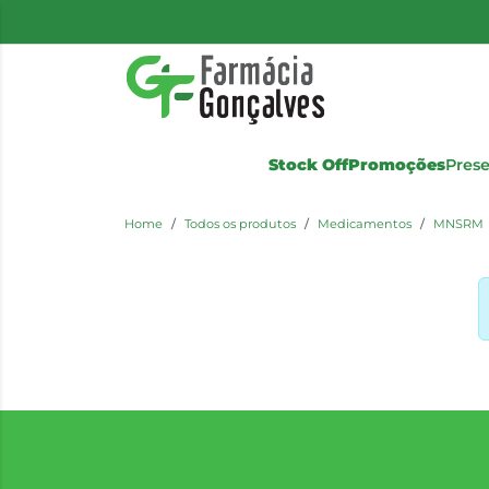
Stock Off
Promoções
Pres
Home
Todos os produtos
Medicamentos
MNSRM