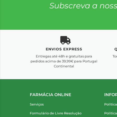
Subscreva a noss
ENVIOS EXPRESS
Entregas até 48h e gratuitas para
To
pedidos acima de 39,99€ para Portugal
Continental
FARMÁCIA ONLINE
INFO
Serviços
Polític
Formulário de Livre Resolução
Politic