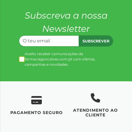
Subscreva a nossa
Newsletter
SUBSCREVER
Aceito receber comunicações da
farmaciagoncalves.com.pt com ofertas,
campanhas e novidades.
ATENDIMENTO AO
UM
PAGAMENTO SEGURO
CLIENTE