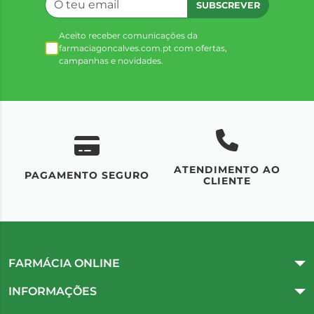
SUBSCREVER
Aceito receber comunicações da
farmaciagoncalves.com.pt com ofertas,
campanhas e novidades.
ATENDIMENTO AO
UM
PAGAMENTO SEGURO
CLIENTE
FARMÁCIA ONLINE
INFORMAÇÕES