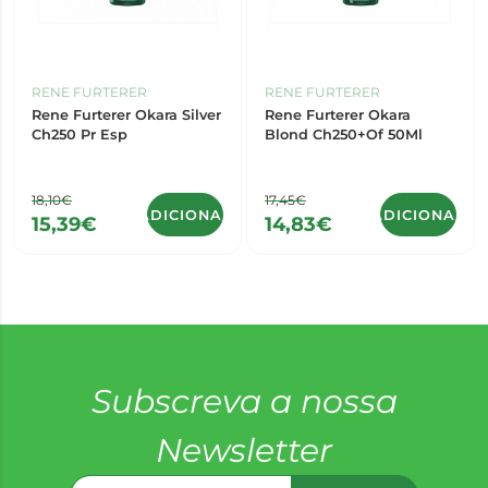
RENE FURTERER
RENE FURTERER
Rene Furterer Okara Silver
Rene Furterer Okara
Ch250 Pr Esp
Blond Ch250+Of 50Ml
18,10€
17,45€
ADICIONAR
ADICIONAR
15,39€
14,83€
Subscreva a nossa
Newsletter