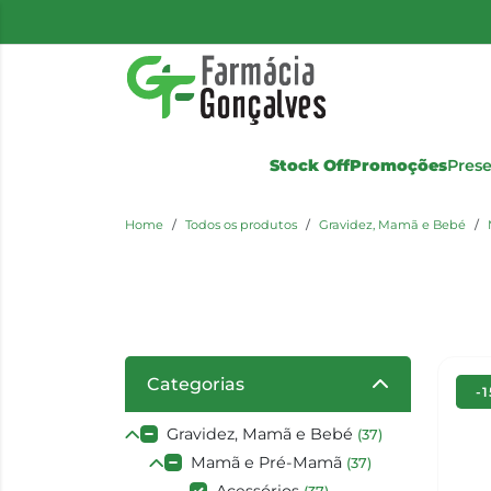
Stock Off
Promoções
Pres
Home
Todos os produtos
Gravidez, Mamã e Bebé
Categorias
-
Gravidez, Mamã e Bebé
(37)
Mamã e Pré-Mamã
(37)