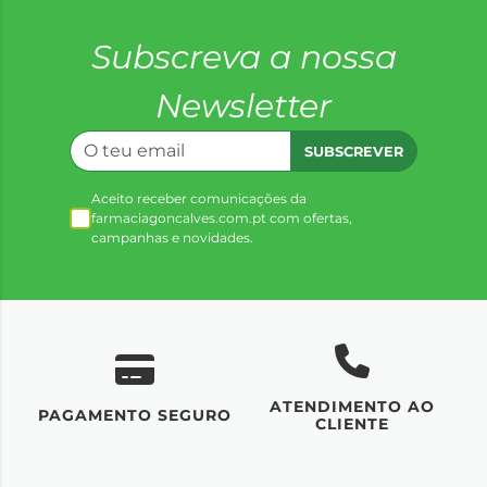
Subscreva a nossa
Newsletter
SUBSCREVER
Aceito receber comunicações da
farmaciagoncalves.com.pt com ofertas,
campanhas e novidades.
ATENDIMENTO AO
UM
PAGAMENTO SEGURO
CLIENTE