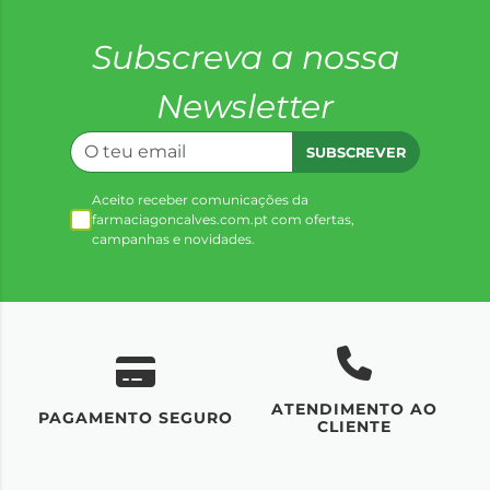
Subscreva a nossa
Newsletter
SUBSCREVER
Aceito receber comunicações da
farmaciagoncalves.com.pt com ofertas,
campanhas e novidades.
ATENDIMENTO AO
UM
PAGAMENTO SEGURO
CLIENTE