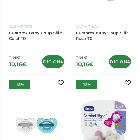
CURAPROX
CURAPROX
Curaprox Baby Chup Silic
Curaprox Baby Chup Silic
Coral T0
Rosa T0
11,95€
11,95€
ADICIONAR
ADICIONAR
10,16€
10,16€
-15%
-15%