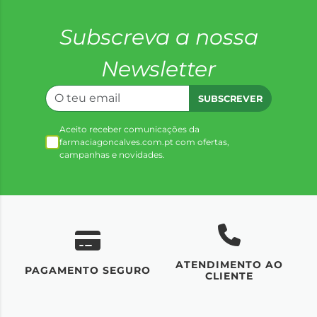
Subscreva a nossa
Newsletter
SUBSCREVER
Aceito receber comunicações da
farmaciagoncalves.com.pt com ofertas,
campanhas e novidades.
ATENDIMENTO AO
UM
PAGAMENTO SEGURO
CLIENTE