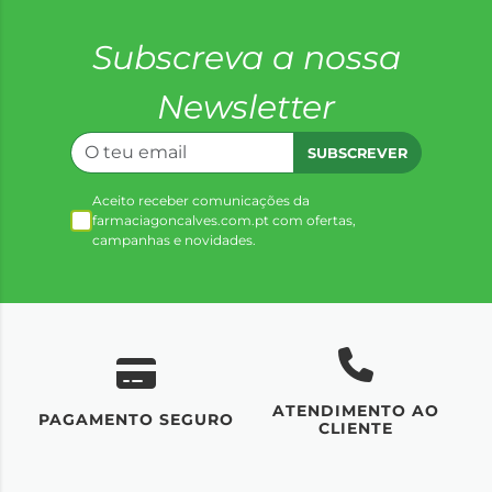
Subscreva a nossa
Newsletter
SUBSCREVER
Aceito receber comunicações da
farmaciagoncalves.com.pt com ofertas,
campanhas e novidades.
ATENDIMENTO AO
UM
PAGAMENTO SEGURO
CLIENTE