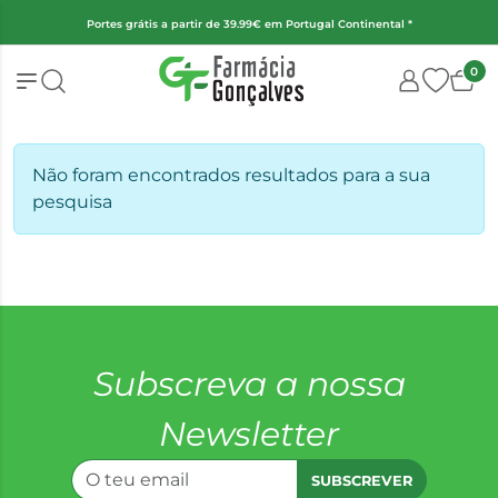
Portes grátis a partir de 39.99€ em Portugal Continental *
0
Não foram encontrados resultados para a sua
pesquisa
Subscreva a nossa
Newsletter
SUBSCREVER