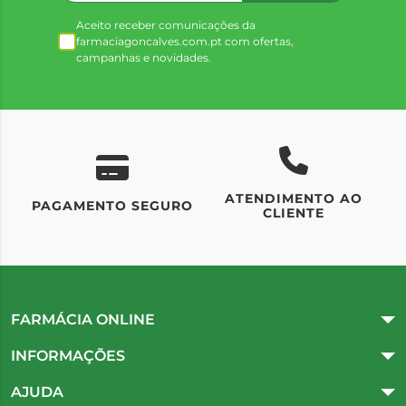
Aceito receber comunicações da
farmaciagoncalves.com.pt com ofertas,
campanhas e novidades.
ATENDIMENTO AO
UM
PAGAMENTO SEGURO
CLIENTE
FARMÁCIA ONLINE
INFORMAÇÕES
AJUDA