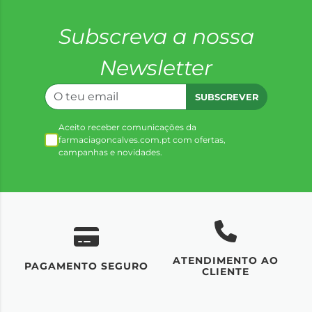
Subscreva a nossa
Newsletter
SUBSCREVER
Aceito receber comunicações da
farmaciagoncalves.com.pt com ofertas,
campanhas e novidades.
ATENDIMENTO AO
UM
PAGAMENTO SEGURO
CLIENTE