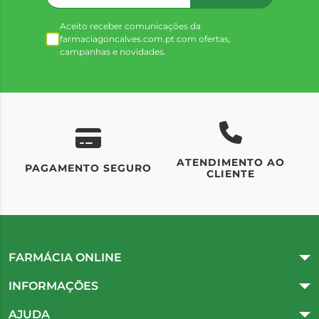
Aceito receber comunicações da
farmaciagoncalves.com.pt com ofertas,
campanhas e novidades.
ATENDIMENTO AO
UM
PAGAMENTO SEGURO
CLIENTE
FARMÁCIA ONLINE
INFORMAÇÕES
AJUDA