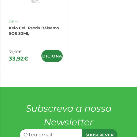
OEM
Kelo Cell Psoris Bálsamo
SOS 30Ml,
39,90€
ADICIONAR
33,92€
Subscreva a nossa
Newsletter
SUBSCREVER