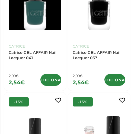
CATRICE
CATRICE
Catrice GEL AFFAIR Nail
Catrice GEL AFFAIR Nail
Lacquer 041
Lacquer 037
2,99€
2,99€
ADICIONAR
ADICIONAR
2,54€
2,54€
-15%
-15%