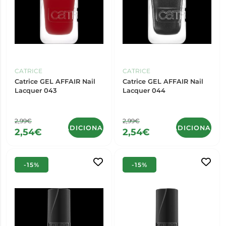
CATRICE
CATRICE
Catrice GEL AFFAIR Nail
Catrice GEL AFFAIR Nail
Lacquer 043
Lacquer 044
2,99€
2,99€
ADICIONAR
ADICIONAR
2,54€
2,54€
-15%
-15%