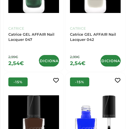
CATRICE
CATRICE
Catrice GEL AFFAIR Nail
Catrice GEL AFFAIR Nail
Lacquer 047
Lacquer 042
2,99€
2,99€
ADICIONAR
ADICIONAR
2,54€
2,54€
-15%
-15%