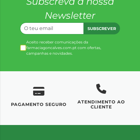
Subscreva a nossa
Newsletter
SUBSCREVER
Aceito receber comunicações da
farmaciagoncalves.com.pt com ofertas,
campanhas e novidades.
ATENDIMENTO AO
UM
PAGAMENTO SEGURO
CLIENTE