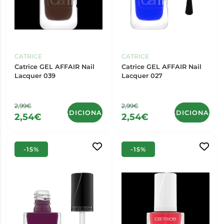
CATRICE
CATRICE
Catrice GEL AFFAIR Nail
Catrice GEL AFFAIR Nail
Lacquer 039
Lacquer 027
2,99€
2,99€
ADICIONAR
ADICIONAR
2,54€
2,54€
-15%
-15%