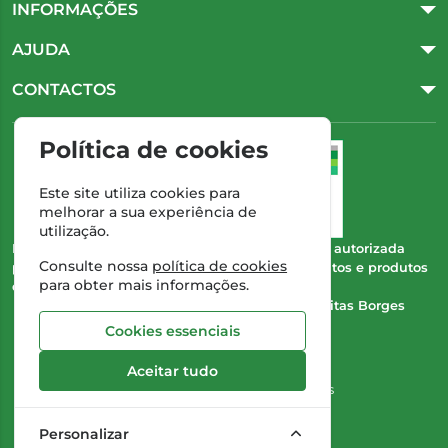
INFORMAÇÕES
AJUDA
CONTACTOS
Política de cookies
Este site utiliza cookies para
melhorar a sua experiência de
utilização.
Esta farmácia (Farmácia Gonçalves) encontra-se autorizada
Consulte nossa
política de cookies
pelo INFARMED para a dispensa de medicamentos e produtos
para obter mais informações.
de saúde ao domicílio e através da internet.
Direção Técnica:
Dra. Cristina Marta de Freitas Borges
Gonçalves
Cookies essenciais
NIPC:
504 298 682
Aceitar tudo
©2026 Todos os direitos reservados
Personalizar