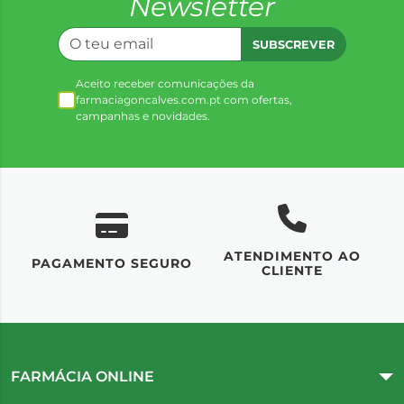
Newsletter
SUBSCREVER
Aceito receber comunicações da
farmaciagoncalves.com.pt com ofertas,
campanhas e novidades.
ATENDIMENTO AO
UM
PAGAMENTO SEGURO
CLIENTE
FARMÁCIA ONLINE