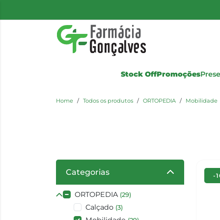
Stock Off
Promoções
Pres
Home
Todos os produtos
ORTOPEDIA
Mobilidade
Categorias
-
ORTOPEDIA
(29)
Calçado
(3)