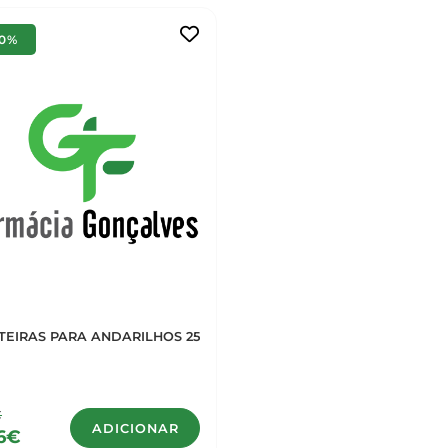
10%
TEIRAS PARA ANDARILHOS 25
€
ADICIONAR
6€