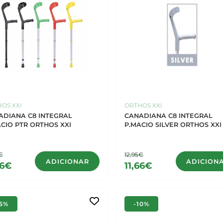
OS XXI
ORTHOS XXI
ADIANA C8 INTEGRAL
CANADIANA C8 INTEGRAL
CIO PTR ORTHOS XXI
P.MACIO SILVER ORTHOS XXI
€
12,95€
ADICIONAR
ADICION
66€
11,66€
15%
-10%