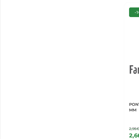
-
PON
MM
2,95
2,6