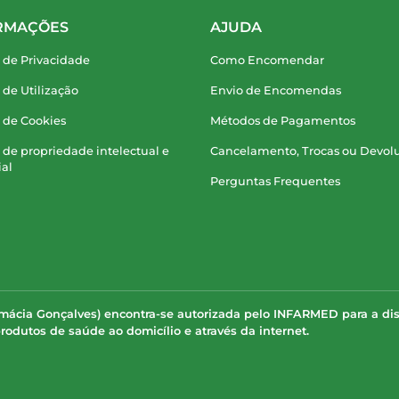
RMAÇÕES
AJUDA
a de Privacidade
Como Encomendar
a de Utilização
Envio de Encomendas
a de Cookies
Métodos de Pagamentos
a de propriedade intelectual e
Cancelamento, Trocas ou Devol
ial
Perguntas Frequentes
rmácia Gonçalves) encontra-se autorizada pelo INFARMED para a di
odutos de saúde ao domicílio e através da internet.