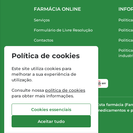
FARMÁCIA ONLINE
INFO
Serviços
Polític
Formulário de Livre Resolução
Politic
Contactos
Politic
Marcas
Polític
Política de cookies
industr
Este site utiliza cookies para
melhorar a sua experiência de
utilização.
Consulte nossa
política de cookies
para obter mais informações.
Esta farmácia (Fa
Cookies essenciais
medicamentos e pr
Aceitar tudo