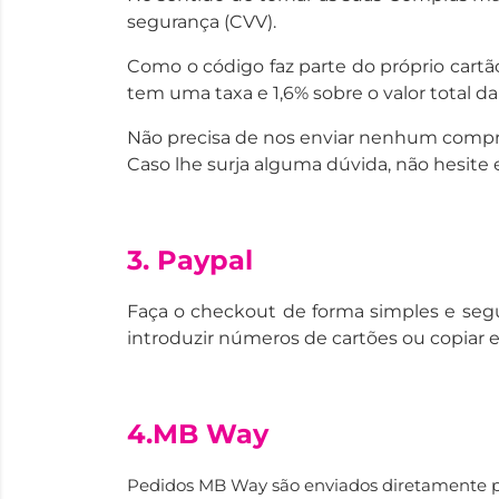
segurança (CVV).
Como o código faz parte do próprio cart
tem uma taxa e 1,6% sobre o valor total 
Não precisa de nos enviar nenhum comp
Caso lhe surja alguma dúvida, não hesite
3. Paypal
Faça o checkout de forma simples e segu
introduzir números de cartões ou copiar 
4.MB Way
Pedidos MB Way são enviados diretamente par