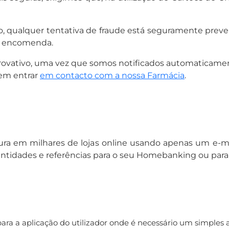
ão, qualquer tentativa de fraude está seguramente pre
da encomenda.
rovativo, uma vez que somos notificados automaticam
 em entrar
em contacto com a nossa Farmácia
.
ra em milhares de lojas online usando apenas um e-ma
entidades e referências para o seu Homebanking ou para
a a aplicação do utilizador onde é necessário um simples 