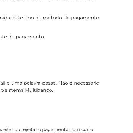
venida. Este tipo de método de pagamento
ente do pagamento.
il e uma palavra-passe. Não é necessário
 o sistema Multibanco.
aceitar ou rejeitar o pagamento num curto