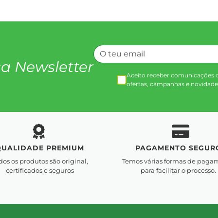
a Newsletter
Aceito receber comunicações 
ofertas, campanhas e novidade
QUALIDADE PREMIUM
PAGAMENTO SEGUR
dos os produtos são original,
Temos várias formas de paga
certificados e seguros
para facilitar o processo.