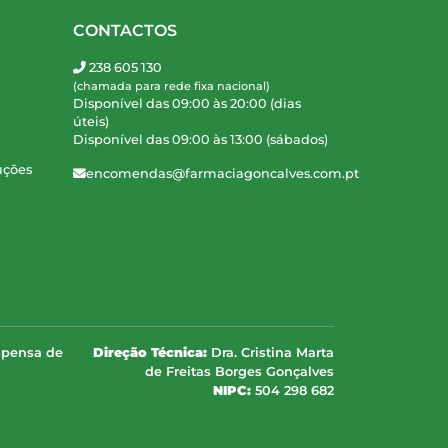
CONTACTOS
238 605 130
(chamada para rede fixa nacional)
Disponível das 09:00 às 20:00 (dias
úteis)
Disponível das 09:00 às 13:00 (sábados)
uções
encomendas@farmaciagoncalves.com.pt
spensa de
Direção Técnica:
Dra. Cristina Marta
de Freitas Borges Gonçalves
NIPC:
504 298 682