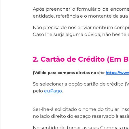
Após preencher o formulário de encome
entidade, referência e o montante da s
Não precisa de nos enviar nenhum comp
Caso lhe surja alguma dúvida, não hesite
2. Cartão de Crédito (Em B
(Válido para compras diretas no site
https://ww
Se selecionar a opção cartão de crédito
pelo
euPago
.
Ser-lhe-á solicitado o nome do titular in
no lado direito do espaço reservado à assin
No sentido de tornar as suas Compras mais