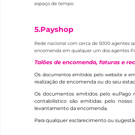
espaço de tempo.
5.Payshop
Rede nacional com cerca de 5000 agentes q
encomenda em qualquer um dos agentes Pay
Talões de encomenda, faturas e re
Os
documentos emitidos pelo website e env
realização de encomenda ou do seu estad
Os documentos emitidos pelo euPago no 
contabilístico são emitidas pelo nos
levantamento da encomenda.
Para qualquer esclarecimento ou sugest