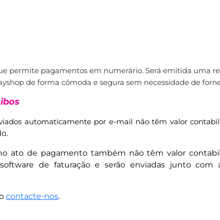
ue permite pagamentos em numerário. Será emitida uma ref
shop de forma cómoda e segura sem necessidade de fornec
cibos
iados automaticamente por e-mail não têm valor contabilí
o.
ato de pagamento também não têm valor contabilísti
so software de faturação e serão enviadas junto c
ão
contacte-nos
.