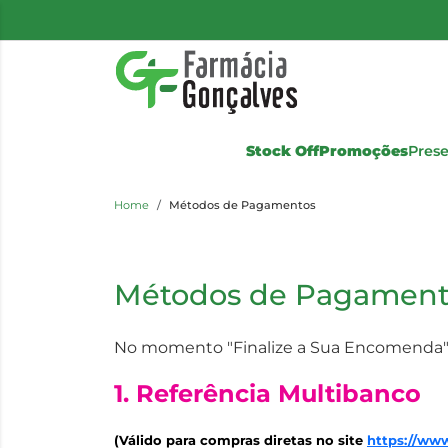
Stock Off
Promoções
Pres
Home
Métodos de Pagamentos
Métodos de Pagament
No momento "Finalize a Sua Encomenda",
1. Referência Multibanco
(Válido para compras diretas no site
https://ww