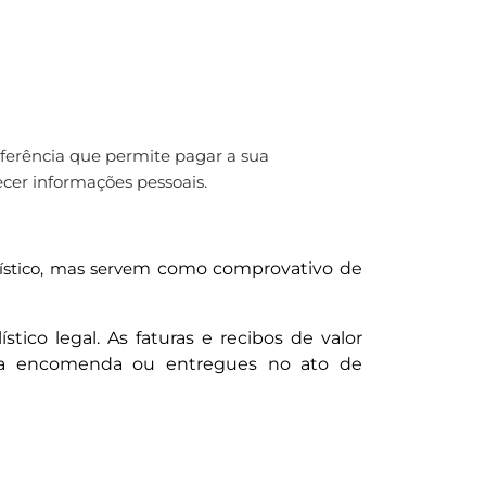
erência que permite pagar a sua
er informações pessoais.
stico, mas serve
m como comprovativo de
co legal. As faturas e recibos de valor
om a encomenda ou entregues no ato de