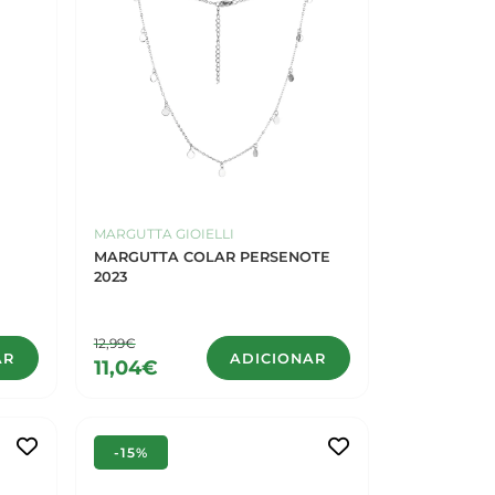
MARGUTTA GIOIELLI
MARGUTTA COLAR PERSENOTE
2023
12,99€
AR
ADICIONAR
11,04€
-15%