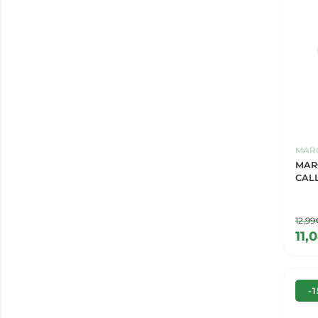
MARG
MAR
CAL
12,99
11,
-