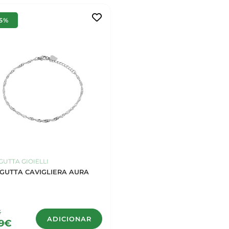
15%
UTTA GIOIELLI
GUTTA CAVIGLIERA AURA
€
ADICIONAR
49€