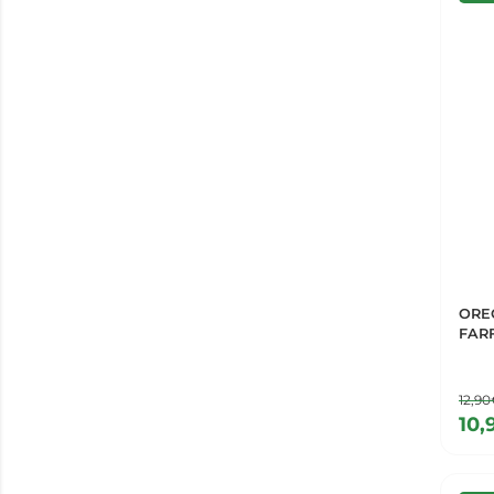
ORE
FAR
12,9
10,