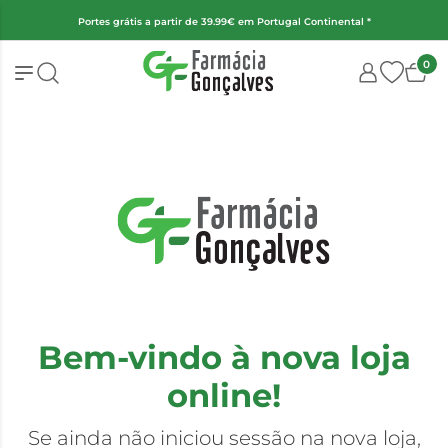
Portes grátis a partir de 39.99€ em Portugal Continental *
0
Bem-vindo à nova loja
online!
Se ainda não iniciou sessão na nova loja,