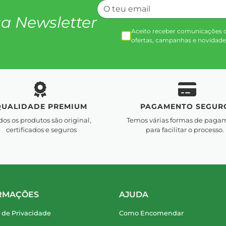
a Newsletter
Aceito receber comunicações 
ofertas, campanhas e novidade
QUALIDADE PREMIUM
PAGAMENTO SEGUR
dos os produtos são original,
Temos várias formas de paga
certificados e seguros
para facilitar o processo.
RMAÇÕES
AJUDA
a de Privacidade
Como Encomendar