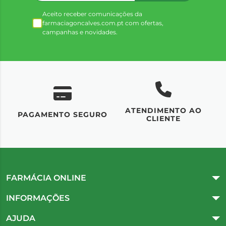
Aceito receber comunicações da
farmaciagoncalves.com.pt com ofertas,
campanhas e novidades.
ATENDIMENTO AO
UM
PAGAMENTO SEGURO
CLIENTE
FARMÁCIA ONLINE
INFORMAÇÕES
AJUDA