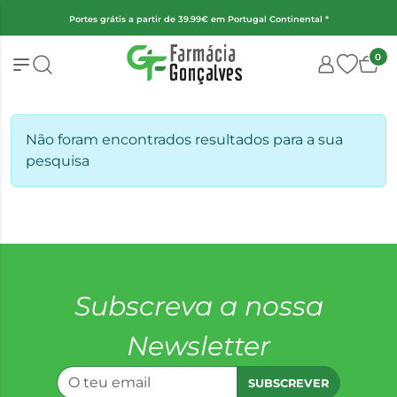
Portes grátis a partir de 39.99€ em Portugal Continental *
0
Não foram encontrados resultados para a sua
pesquisa
Subscreva a nossa
Newsletter
SUBSCREVER