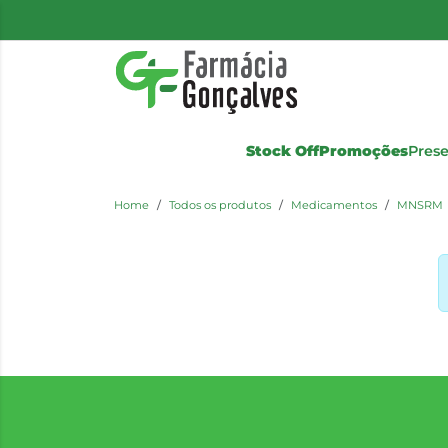
Stock Off
Promoções
Pres
Home
Todos os produtos
Medicamentos
MNSRM