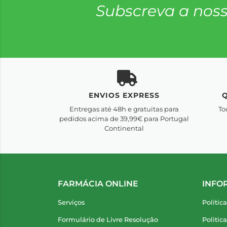
Subscreva a noss
ENVIOS EXPRESS
Entregas até 48h e gratuitas para
To
pedidos acima de 39,99€ para Portugal
Continental
FARMÁCIA ONLINE
INFO
Serviços
Polític
Formulário de Livre Resolução
Politic