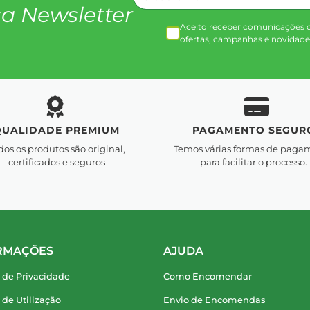
a Newsletter
Aceito receber comunicações 
ofertas, campanhas e novidade
QUALIDADE PREMIUM
PAGAMENTO SEGUR
dos os produtos são original,
Temos várias formas de paga
certificados e seguros
para facilitar o processo.
RMAÇÕES
AJUDA
a de Privacidade
Como Encomendar
a de Utilização
Envio de Encomendas