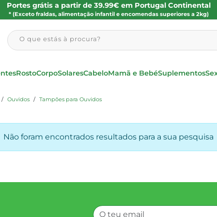
Portes grátis a partir de 39.99€ em Portugal Continental
* (Exceto fraldas, alimentação infantil e encomendas superiores a 2kg)
O que estás à procura?
entes
Rosto
Corpo
Solares
Cabelo
Mamã e Bebé
Suplementos
Se
Ouvidos
Tampões para Ouvidos
Não foram encontrados resultados para a sua pesquisa