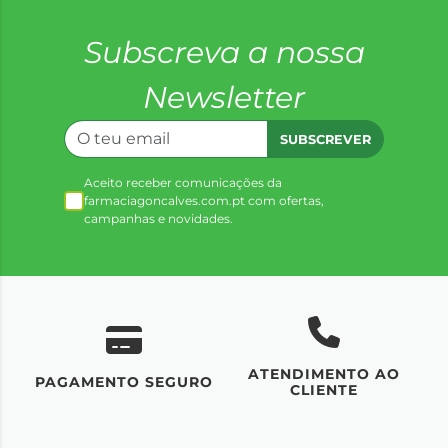
Subscreva a nossa
Newsletter
SUBSCREVER
Aceito receber comunicações da
farmaciagoncalves.com.pt com ofertas,
campanhas e novidades.
ATENDIMENTO AO
UM
PAGAMENTO SEGURO
CLIENTE