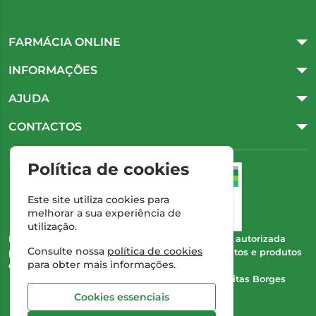
FARMÁCIA ONLINE
INFORMAÇÕES
AJUDA
CONTACTOS
Política de cookies
Este site utiliza cookies para
melhorar a sua experiência de
utilização.
Esta farmácia (Farmácia Gonçalves) encontra-se autorizada
Consulte nossa
política de cookies
pelo INFARMED para a dispensa de medicamentos e produtos
para obter mais informações.
de saúde ao domicílio e através da internet.
Direção Técnica:
Dra. Cristina Marta de Freitas Borges
Gonçalves
Cookies essenciais
NIPC:
504 298 682