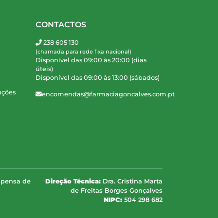
CONTACTOS
238 605 130
(chamada para rede fixa nacional)
Disponível das 09:00 às 20:00 (dias
úteis)
Disponível das 09:00 às 13:00 (sábados)
uções
encomendas@farmaciagoncalves.com.pt
spensa de
Direção Técnica:
Dra. Cristina Marta
de Freitas Borges Gonçalves
NIPC:
504 298 682