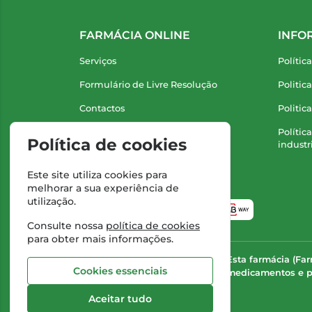
FARMÁCIA ONLINE
INFO
Serviços
Polític
Formulário de Livre Resolução
Politic
Contactos
Politic
Marcas
Polític
Política de cookies
industr
Este site utiliza cookies para
melhorar a sua experiência de
utilização.
Consulte nossa
política de cookies
para obter mais informações.
Esta farmácia (Fa
Cookies essenciais
medicamentos e pr
Aceitar tudo