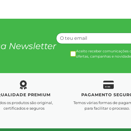
a Newsletter
Aceito receber comunicações 
ofertas, campanhas e novidade
QUALIDADE PREMIUM
PAGAMENTO SEGUR
dos os produtos são original,
Temos várias formas de paga
certificados e seguros
para facilitar o processo.