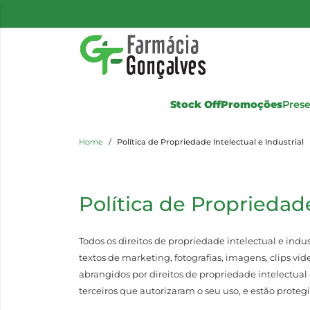
Stock Off
Promoções
Pres
Home
Política de Propriedade Intelectual e Industrial
Política de Propriedade
Todos os direitos de propriedade intelectual e indust
textos de marketing, fotografias, imagens, clips v
abrangidos por direitos de propriedade intelectual 
terceiros que autorizaram o seu uso, e estão protegi