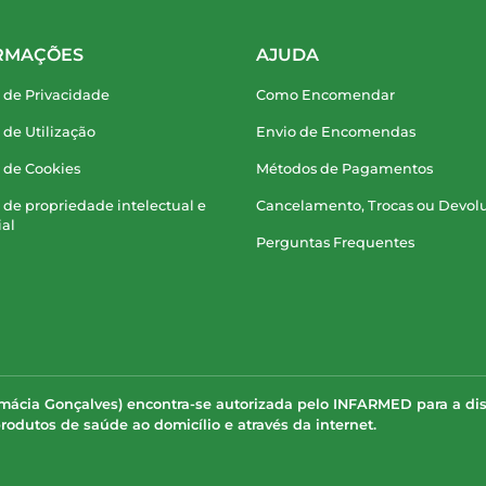
RMAÇÕES
AJUDA
a de Privacidade
Como Encomendar
a de Utilização
Envio de Encomendas
a de Cookies
Métodos de Pagamentos
a de propriedade intelectual e
Cancelamento, Trocas ou Devol
ial
Perguntas Frequentes
rmácia Gonçalves) encontra-se autorizada pelo INFARMED para a di
odutos de saúde ao domicílio e através da internet.