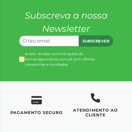
Subscreva a nossa
Newsletter
SUBSCREVER
Aceito receber comunicações da
farmaciagoncalves.com.pt com ofertas,
campanhas e novidades.
ATENDIMENTO AO
UM
PAGAMENTO SEGURO
CLIENTE