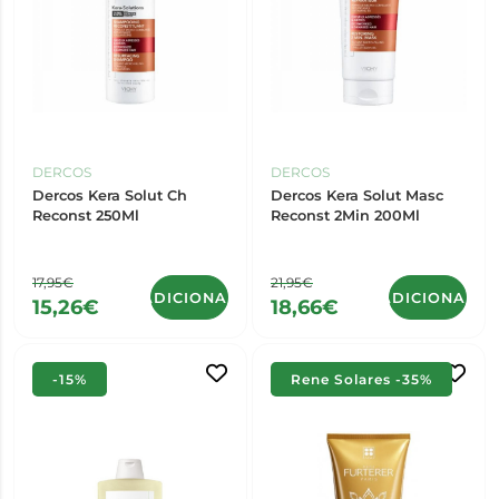
DERCOS
DERCOS
Dercos Kera Solut Ch
Dercos Kera Solut Masc
Reconst 250Ml
Reconst 2Min 200Ml
17,95€
21,95€
ADICIONAR
ADICIONAR
15,26€
18,66€
-15%
Rene Solares -35%