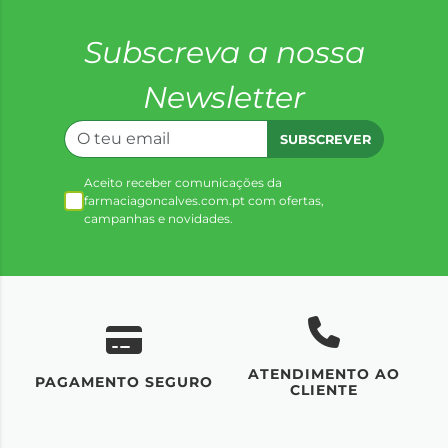
Subscreva a nossa
Newsletter
SUBSCREVER
Aceito receber comunicações da
farmaciagoncalves.com.pt com ofertas,
campanhas e novidades.
ATENDIMENTO AO
UM
PAGAMENTO SEGURO
CLIENTE