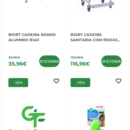
BIORT CADEIRA BANHO
BIORT CADEIRA
ALUMINIO B140
SANITARIA COM RODAS
B1520
39,95€
129,95€
ADICIONAR
ADICIONAR
35,96€
116,96€
-10%
-10%