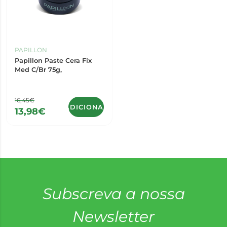
PAPILLON
Papillon Paste Cera Fix
Med C/Br 75g,
16,45€
ADICIONAR
13,98€
Subscreva a nossa
Newsletter