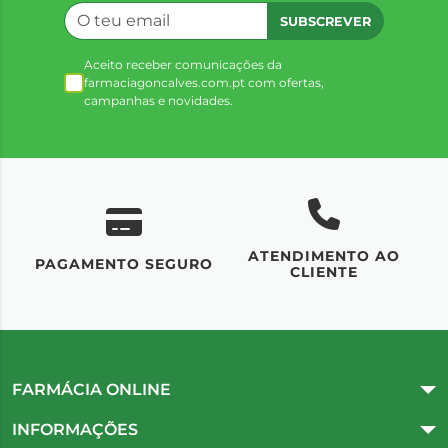
SUBSCREVER
Aceito receber comunicações da
farmaciagoncalves.com.pt com ofertas,
campanhas e novidades.
ATENDIMENTO AO
UM
PAGAMENTO SEGURO
CLIENTE
FARMÁCIA ONLINE
INFORMAÇÕES