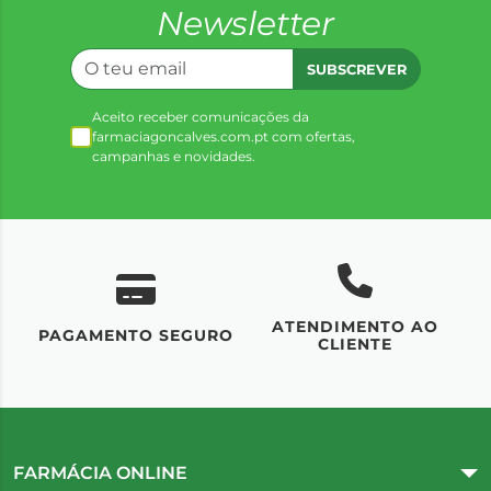
Newsletter
SUBSCREVER
Aceito receber comunicações da
farmaciagoncalves.com.pt com ofertas,
campanhas e novidades.
ATENDIMENTO AO
UM
PAGAMENTO SEGURO
CLIENTE
FARMÁCIA ONLINE