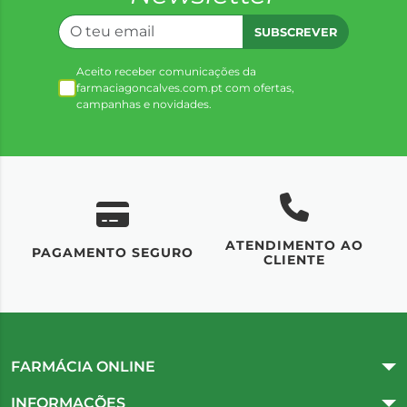
SUBSCREVER
Aceito receber comunicações da
farmaciagoncalves.com.pt com ofertas,
campanhas e novidades.
ATENDIMENTO AO
UM
PAGAMENTO SEGURO
CLIENTE
FARMÁCIA ONLINE
INFORMAÇÕES