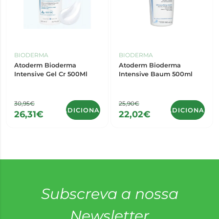
BIODERMA
BIODERMA
Atoderm Bioderma
Atoderm Bioderma
Intensive Gel Cr 500Ml
Intensive Baum 500ml
30,95€
25,90€
ADICIONAR
ADICIONAR
26,31€
22,02€
Subscreva a nossa
Newsletter