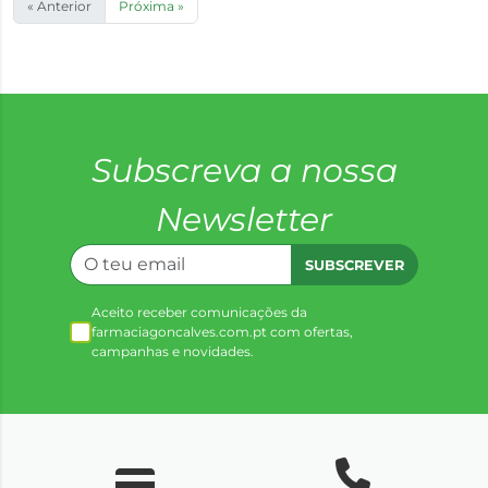
« Anterior
Próxima »
Subscreva a nossa
Newsletter
SUBSCREVER
Aceito receber comunicações da
farmaciagoncalves.com.pt com ofertas,
campanhas e novidades.