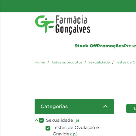
Stock Off
Promoções
Pres
Home
Todos os produtos
Sexualidade
Testes de O
Categorias
-
Sexualidade
(5)
Testes de Ovulação e
Gravidez
(5)