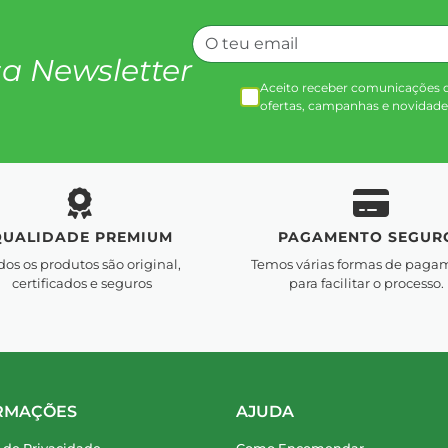
a Newsletter
Aceito receber comunicações 
ofertas, campanhas e novidade
QUALIDADE PREMIUM
PAGAMENTO SEGUR
dos os produtos são original,
Temos várias formas de paga
certificados e seguros
para facilitar o processo.
RMAÇÕES
AJUDA