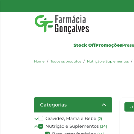
Stock Off
Promoções
Pres
Home
Todos os produtos
Nutrição e Suplementos
Categorias
-
Gravidez, Mamã e Bebé
(2)
Nutrição e Suplementos
(34)