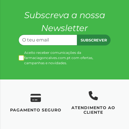
Subscreva a nossa
Newsletter
SUBSCREVER
Aceito receber comunicações da
farmaciagoncalves.com.pt com ofertas,
campanhas e novidades.
ATENDIMENTO AO
UM
PAGAMENTO SEGURO
CLIENTE