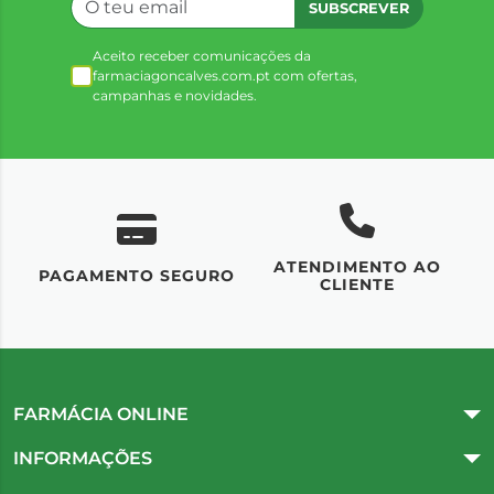
SUBSCREVER
Aceito receber comunicações da
farmaciagoncalves.com.pt com ofertas,
campanhas e novidades.
ATENDIMENTO AO
UM
PAGAMENTO SEGURO
CLIENTE
FARMÁCIA ONLINE
INFORMAÇÕES