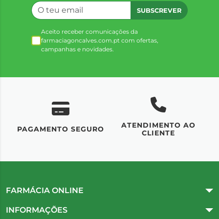
SUBSCREVER
Aceito receber comunicações da
farmaciagoncalves.com.pt com ofertas,
campanhas e novidades.
ATENDIMENTO AO
UM
PAGAMENTO SEGURO
CLIENTE
FARMÁCIA ONLINE
INFORMAÇÕES