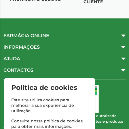
CLIENTE
FARMÁCIA ONLINE
INFORMAÇÕES
AJUDA
CONTACTOS
Política de cookies
Este site utiliza cookies para
melhorar a sua experiência de
utilização.
Esta farmácia (Farmácia Gonçalves) encontra-se autorizada
Consulte nossa
política de cookies
pelo INFARMED para a dispensa de medicamentos e produtos
para obter mais informações.
de saúde ao domicílio e através da internet.