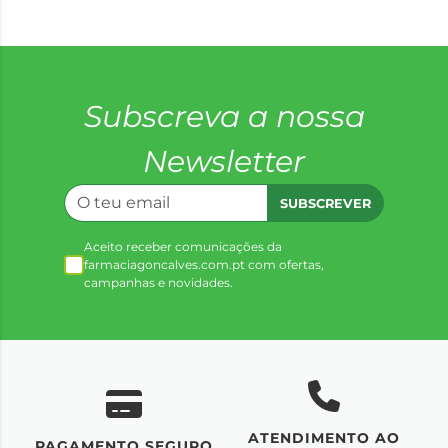
Subscreva a nossa
Newsletter
SUBSCREVER
Aceito receber comunicações da
farmaciagoncalves.com.pt com ofertas,
campanhas e novidades.
ATENDIMENTO AO
UM
PAGAMENTO SEGURO