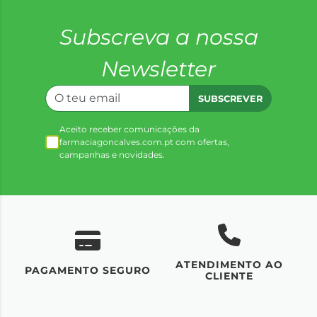
Subscreva a nossa
Newsletter
SUBSCREVER
Aceito receber comunicações da
farmaciagoncalves.com.pt com ofertas,
campanhas e novidades.
ATENDIMENTO AO
UM
PAGAMENTO SEGURO
CLIENTE