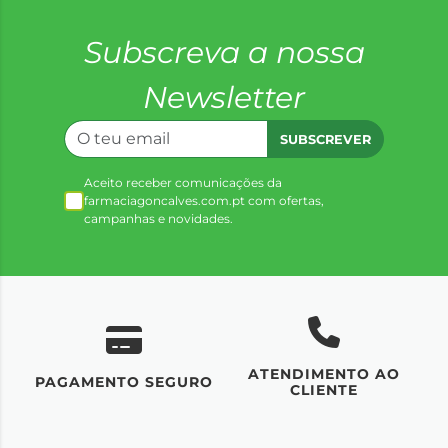
Subscreva a nossa
Newsletter
SUBSCREVER
Aceito receber comunicações da
farmaciagoncalves.com.pt com ofertas,
campanhas e novidades.
ATENDIMENTO AO
UM
PAGAMENTO SEGURO
CLIENTE