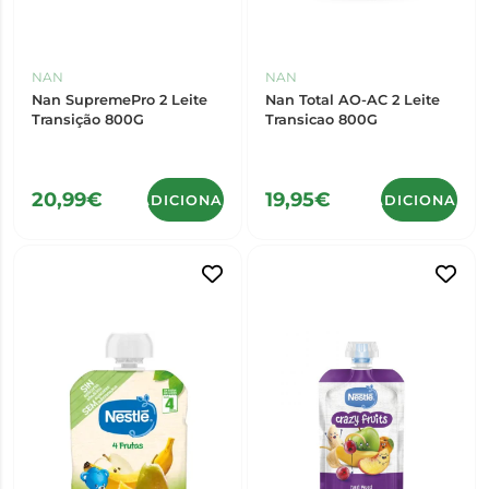
NAN
NAN
Nan SupremePro 2 Leite
Nan Total AO-AC 2 Leite
Transição 800G
Transicao 800G
20,99€
19,95€
ADICIONAR
ADICIONAR