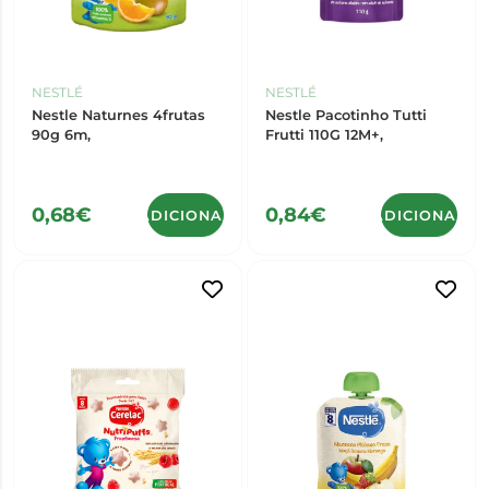
NESTLÉ
NESTLÉ
Nestle Naturnes 4frutas
Nestle Pacotinho Tutti
90g 6m,
Frutti 110G 12M+,
0,68€
0,84€
ADICIONAR
ADICIONAR