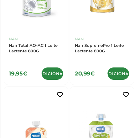
NAN
NAN
Nan Total AO-AC 1 Leite
Nan SupremePro 1 Leite
Lactente 800G
Lactente 800G
19,95€
20,99€
ADICIONAR
ADICIONAR