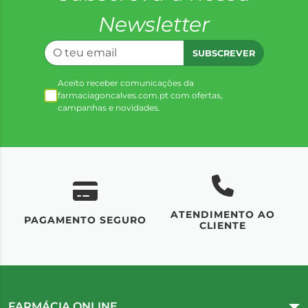
Newsletter
SUBSCREVER
Aceito receber comunicações da
farmaciagoncalves.com.pt com ofertas,
campanhas e novidades.
ATENDIMENTO AO
UM
PAGAMENTO SEGURO
CLIENTE
FARMÁCIA ONLINE