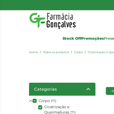
Stock Off
Promoções
Pres
Home
Todos os produtos
Corpo
Cicatrização e Q
Categorias
-
Corpo
(71)
Cicatrização e
Queimaduras
(71)