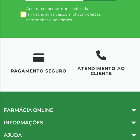
Aceito receber comunicações da
farmaciagoncalves.com.pt com ofertas,
campanhas e novidades.
ATENDIMENTO AO
UM
PAGAMENTO SEGURO
CLIENTE
FARMÁCIA ONLINE
INFORMAÇÕES
AJUDA