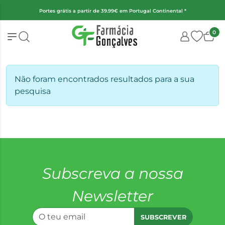
Portes grátis a partir de 39.99€ em Portugal Continental *
0
Não foram encontrados resultados para a sua
pesquisa
Subscreva a nossa
Newsletter
SUBSCREVER