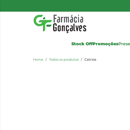
Stock Off
Promoções
Pres
Home
Todos os produtos
Catrice