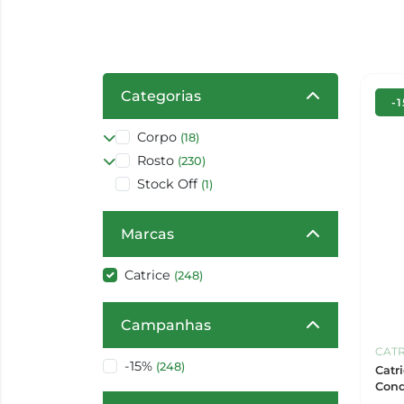
Categorias
-
Corpo
(18)
Rosto
(230)
Stock Off
(1)
Marcas
Catrice
(248)
Campanhas
CATR
-15%
(248)
Catr
Cond