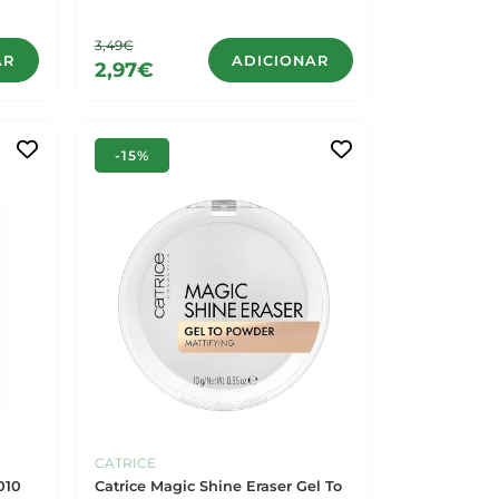
3,49€
AR
ADICIONAR
2,97€
-15%
CATRICE
010
Catrice Magic Shine Eraser Gel To