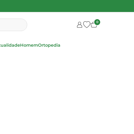
0
xualidade
Homem
Ortopedia