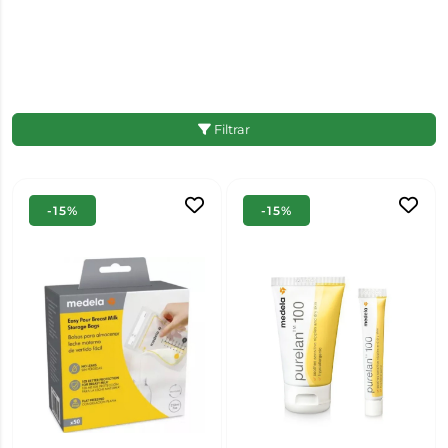
Filtrar
-15%
-15%