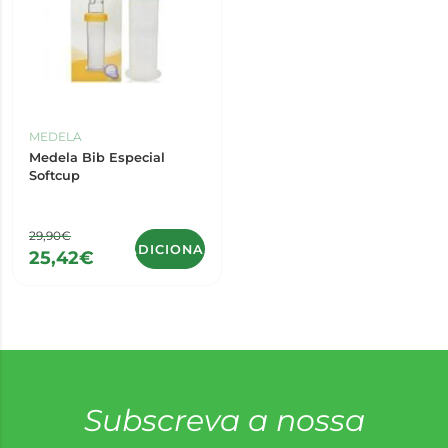
MEDELA
Medela Bib Especial
Softcup
29,90€
ADICIONAR
25,42€
Subscreva a nossa