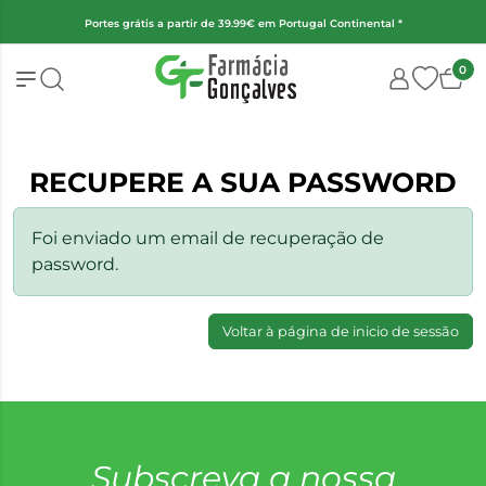
Portes grátis a partir de 39.99€ em Portugal Continental *
0
RECUPERE A SUA PASSWORD
Foi enviado um email de recuperação de
password.
Voltar à página de inicio de sessão
Subscreva a nossa