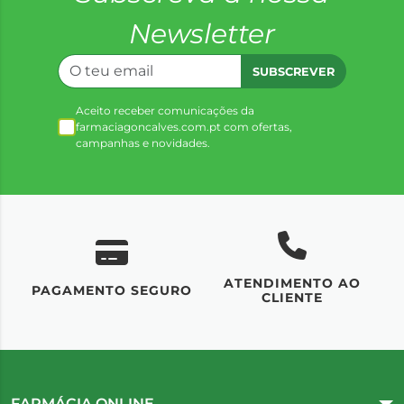
Newsletter
SUBSCREVER
Aceito receber comunicações da
farmaciagoncalves.com.pt com ofertas,
campanhas e novidades.
ATENDIMENTO AO
UM
PAGAMENTO SEGURO
CLIENTE
FARMÁCIA ONLINE