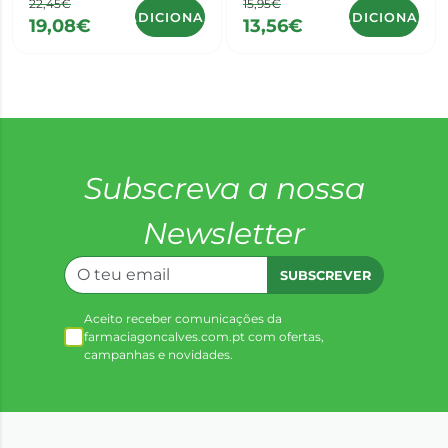
22,45€
15,95€
ADICIONAR
ADICIONAR
19,08€
13,56€
Subscreva a nossa
Newsletter
SUBSCREVER
Aceito receber comunicações da
farmaciagoncalves.com.pt com ofertas,
campanhas e novidades.