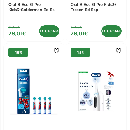
Oral B Esc El Pro
Oral B Esc El Pro Kids3+
Kids3+Spiderman Ed Es
Frozen Ed Esp
32,95€
32,95€
ADICIONAR
ADICIONAR
28,01€
28,01€
-15%
-15%