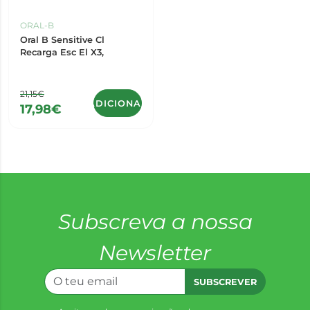
ORAL-B
Oral B Sensitive Cl
Recarga Esc El X3,
21,15€
ADICIONAR
17,98€
Subscreva a nossa
Newsletter
SUBSCREVER